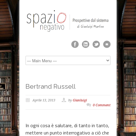
Bertrand Russell
Aprile 13, 2013
by
Gianluigi
0 Comment
In ogni cosa è salutare, di tanto in tanto,
mettere un punto interrogativo a ciò che