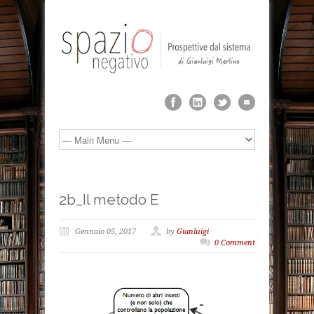
2b_Il metodo E
Gennaio 05, 2017
by
Gianluigi
0 Comment