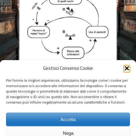
Gestisci Consenso Cookie
Per fornire le migliori esperienze, utilizziamo tecnologie come i cookie per
Social Share
memorizzare e/o accedere alle informazioni del dispositivo. Il consenso a
queste tecnologie ci permetterà di elaborare dati come il comportamento
di navigazione o ID unici su questo sito. Non acconsentire o ritirare il
consenso può influire negativamente su alcune caratteristiche e funzioni.
Leave a Reply
Devi essere
connesso
per inviare un
Accetta
commento.
Nega