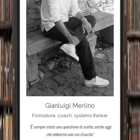
Gianluigi Merlino
Formatore, coach, systems thinker
"È sempre stata una questione di scelta, anche oggi
che abbiamo una via d'uscita"