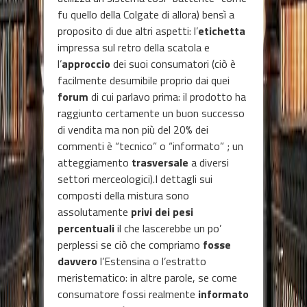
fu quello della Colgate di allora) bensì a
proposito di due altri aspetti: l’
etichetta
impressa sul retro della scatola e
l’
approccio
dei suoi consumatori (ciò è
facilmente desumibile proprio dai quei
forum
di cui parlavo prima: il prodotto ha
raggiunto certamente un buon successo
di vendita ma non più del 20% dei
commenti è “tecnico” o “informato” ; un
atteggiamento
trasversale
a diversi
settori merceologici).I dettagli sui
composti della mistura sono
assolutamente
privi dei pesi
percentuali
il che lascerebbe un po’
perplessi se ciò che compriamo
fosse
davvero
l’Estensina o l’estratto
meristematico: in altre parole, se come
consumatore fossi realmente
informato