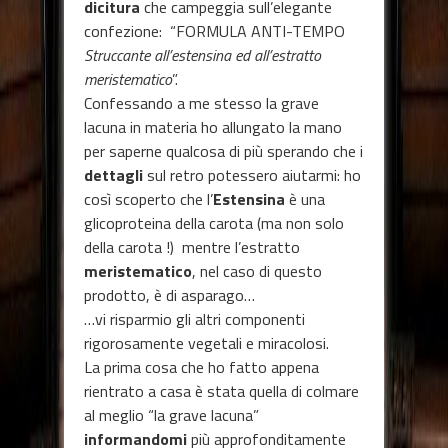
dicitura
che campeggia sull’elegante
confezione: “FORMULA ANTI-TEMPO
Struccante all’estensina ed all’estratto
meristematico
”.
Confessando a me stesso la grave
lacuna in materia ho allungato la mano
per saperne qualcosa di più sperando che i
dettagli
sul retro potessero aiutarmi: ho
così scoperto che l’
Estensina
è una
glicoproteina della carota (ma non solo
della carota !) mentre l’estratto
meristematico
, nel caso di questo
prodotto, è di asparago…
…vi risparmio gli altri componenti
rigorosamente vegetali e miracolosi.
La prima cosa che ho fatto appena
rientrato a casa è stata quella di colmare
al meglio “la grave lacuna”
informandomi
più approfonditamente