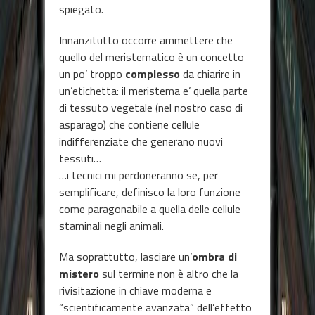
spiegato.
Innanzitutto occorre ammettere che
quello del meristematico è un concetto
un po’ troppo
complesso
da chiarire in
un’etichetta: il meristema e’ quella parte
di tessuto vegetale (nel nostro caso di
asparago) che contiene cellule
indifferenziate che generano nuovi
tessuti…
…i tecnici mi perdoneranno se, per
semplificare, definisco la loro funzione
come paragonabile a quella delle cellule
staminali negli animali.
Ma soprattutto, lasciare un’
ombra di
mistero
sul termine non è altro che la
rivisitazione in chiave moderna e
“scientificamente avanzata” dell’effetto