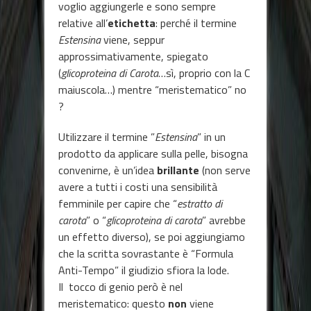
voglio aggiungerle e sono sempre
relative all’
etichetta
: perché il termine
Estensina
viene, seppur
approssimativamente, spiegato
(
glicoproteina di Carota
…sì, proprio con la C
maiuscola…) mentre “meristematico” no
?
Utilizzare il termine ”
Estensina
” in un
prodotto da applicare sulla pelle, bisogna
convenirne, è un’idea
brillante
(non serve
avere a tutti i costi una sensibilità
femminile per capire che “
estratto di
carota
” o “
glicoproteina di carota
” avrebbe
un effetto diverso), se poi aggiungiamo
che la scritta sovrastante è “Formula
Anti-Tempo” il giudizio sfiora la lode.
Il tocco di genio però è nel
meristematico: questo
non
viene