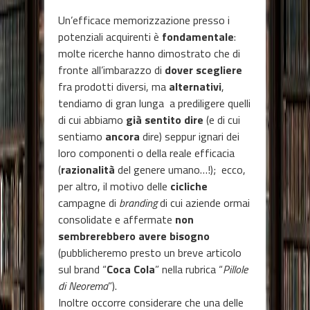
Un’efficace memorizzazione presso i
potenziali acquirenti è
fondamentale
:
molte ricerche hanno dimostrato che di
fronte all’imbarazzo di
dover scegliere
fra prodotti diversi, ma
alternativi
,
tendiamo di gran lunga a prediligere quelli
di cui abbiamo
già sentito dire
(e di cui
sentiamo
ancora
dire) seppur ignari dei
loro componenti o della reale efficacia
(
razionalità
del genere umano…!); ecco,
per altro, il motivo delle
cicliche
campagne di
branding
di cui aziende ormai
consolidate e affermate
non
sembrerebbero avere bisogno
(pubblicheremo presto un breve articolo
sul brand “
Coca Cola
” nella rubrica “
Pillole
di Neorema
”).
Inoltre occorre considerare che una delle