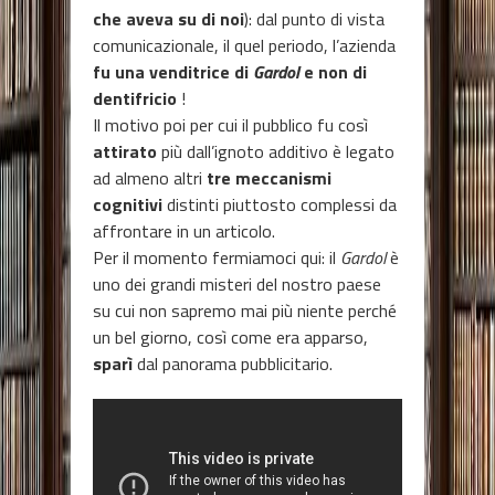
che aveva su di noi
): dal punto di vista
comunicazionale, il quel periodo, l’azienda
fu una venditrice di
Gardol
e non di
dentifricio
!
Il motivo poi per cui il pubblico fu così
attirato
più dall’ignoto additivo è legato
ad almeno altri
tre meccanismi
cognitivi
distinti piuttosto complessi da
affrontare in un articolo.
Per il momento fermiamoci qui: il
Gardol
è
uno dei grandi misteri del nostro paese
su cui non sapremo mai più niente perché
un bel giorno, così come era apparso,
sparì
dal panorama pubblicitario.