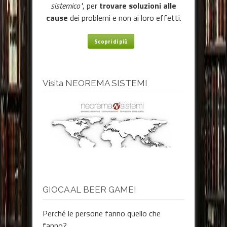
sistemico"
, per
trovare soluzioni alle
cause
dei problemi e non ai loro effetti.
Scopri di più
Visita NEOREMA SISTEMI
GIOCA AL BEER GAME!
Perché le persone fanno quello che
fanno?