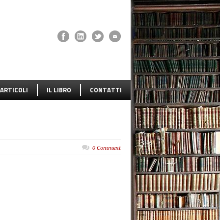
ARTICOLI
IL LIBRO
CONTATTI
0 Comment