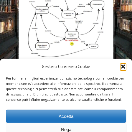
Gestisci Consenso Cookie
Per fornire le migliori esperienze, utilizziamo tecnologie come i cookie per
Social Share
memorizzare e/o accedere alle informazioni del dispositivo. Il consenso a
queste tecnologie ci permetterà di elaborare dati come il comportamento
di navigazione o ID unici su questo sito. Non acconsentire o ritirare il
consenso può influire negativamente su alcune caratteristiche e funzioni.
Leave a Reply
Devi essere
connesso
per inviare un
Accetta
commento.
Nega