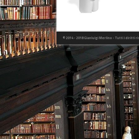
© 2014 - 2018 Gianluigi Merlino - Tutti i diritti r