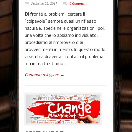
Febbraio 22, 2017
0 Comment
Di fronte ai problemi, cercare il
“colpevole” sembra quasi un riflesso
naturale, specie nelle organizzazioni; poi,
una volta che lo abbiamo individuato,
procediamo al rimprovero o ai
provvedimenti in merito. In questo modo
ci sembra di aver affrontato il problema
ma in realtà stiamo c
Continua a leggere →