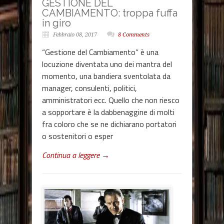
GESTIONE DEL
CAMBIAMENTO: troppa fuffa
in giro
Febbraio 08, 2017
8 Comments
“Gestione del Cambiamento” è una
locuzione diventata uno dei mantra del
momento, una bandiera sventolata da
manager, consulenti, politici,
amministratori ecc. Quello che non riesco
a sopportare è la dabbenaggine di molti
fra coloro che se ne dichiarano portatori
o sostenitori o esper
Continua a leggere →