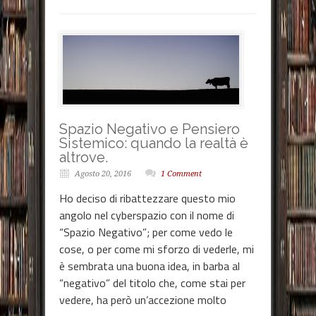
Spazio Negativo e Pensiero
Sistemico: quando la realtà è
altrove.
Agosto 20, 2016
1 Comment
Ho deciso di ribattezzare questo mio
angolo nel cyberspazio con il nome di
“Spazio Negativo”; per come vedo le
cose, o per come mi sforzo di vederle, mi
è sembrata una buona idea, in barba al
“negativo” del titolo che, come stai per
vedere, ha però un’accezione molto