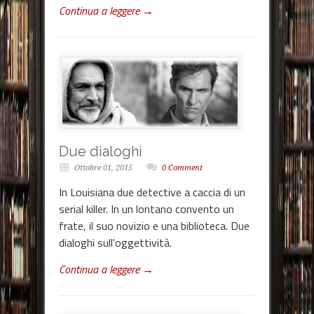
Continua a leggere →
Due dialoghi
Ottobre 01, 2015
0 Comment
In Louisiana due detective a caccia di un
serial killer. In un lontano convento un
frate, il suo novizio e una biblioteca. Due
dialoghi sull'oggettività.
Continua a leggere →