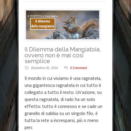
Il Dilemma della Mangiatoia,
ovvero non è mai così
semplice
Dicembre 30, 2016
0 Comment
Il mondo in cui viviamo è una ragnatela,
una gigantesca ragnatela in cui tutto è
collegato a tutto il resto. Un’azione, su
questa ragnatela, di rado ha un solo
effetto: tutto è connesso e se cade un
granello di sabbia su un singolo filo, è
tutta la rete a incresparsi, più o meno
perc