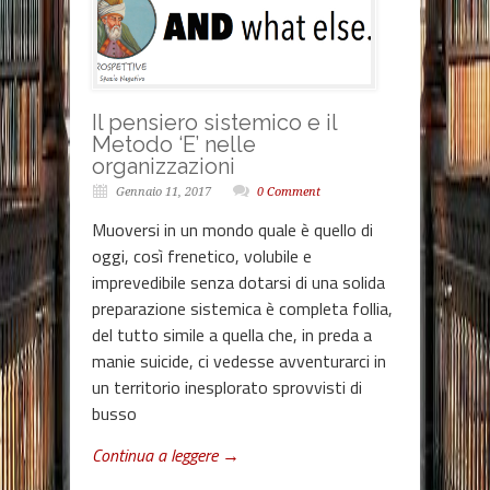
Il pensiero sistemico e il
Metodo ‘E’ nelle
organizzazioni
Gennaio 11, 2017
0 Comment
Muoversi in un mondo quale è quello di
oggi, così frenetico, volubile e
imprevedibile senza dotarsi di una solida
preparazione sistemica è completa follia,
del tutto simile a quella che, in preda a
manie suicide, ci vedesse avventurarci in
un territorio inesplorato sprovvisti di
busso
Continua a leggere →