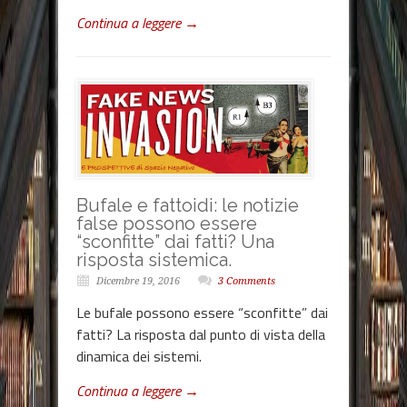
Continua a leggere →
Bufale e fattoidi: le notizie
false possono essere
“sconfitte” dai fatti? Una
risposta sistemica.
Dicembre 19, 2016
3 Comments
Le bufale possono essere “sconfitte” dai
fatti? La risposta dal punto di vista della
dinamica dei sistemi.
Continua a leggere →