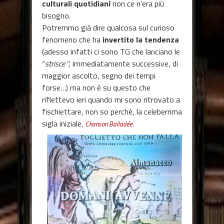
culturali quotidiani
non ce n’era più
bisogno.
Potremmo già dire qualcosa sul curioso
fenomeno che ha
invertito la tendenza
(adesso infatti ci sono TG che lanciano le
“
strisce
”, immediatamente successive, di
maggior ascolto, segno dei tempi
forse…) ma non è su questo che
riflettevo ieri quando mi sono ritrovato a
fischiettare, non so perché, la celeberrima
sigla iniziale,
Chanson Balladée
.