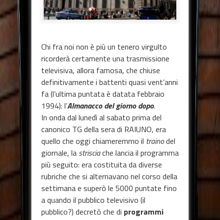
Chi fra noi non è più un tenero virgulto
ricorderà certamente una trasmissione
televisiva, allora famosa, che chiuse
definitivamente i battenti quasi vent’anni
fa (l’ultima puntata è datata febbraio
1994): l’
Almanacco del giorno dopo
.
In onda dal lunedì al sabato prima del
canonico TG della sera di RAIUNO, era
quello che oggi chiameremmo il
traino
del
giornale, la
striscia
che lancia il programma
più seguito: era costituita da diverse
rubriche che si alternavano nel corso della
settimana e superò le 5000 puntate fino
a quando il pubblico televisivo (il
pubblico?) decretò che di
programmi