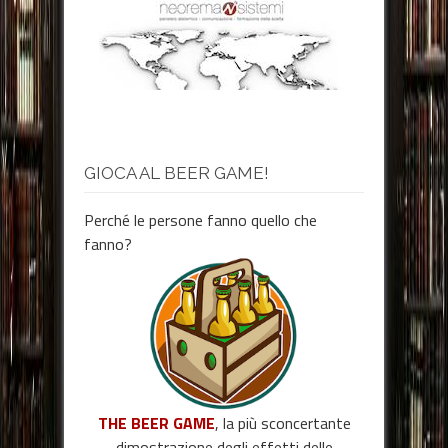
GIOCA AL BEER GAME!
Perché le persone fanno quello che
fanno?
THE BEER GAME
, la più sconcertante
dimostrazione degli effetti delle