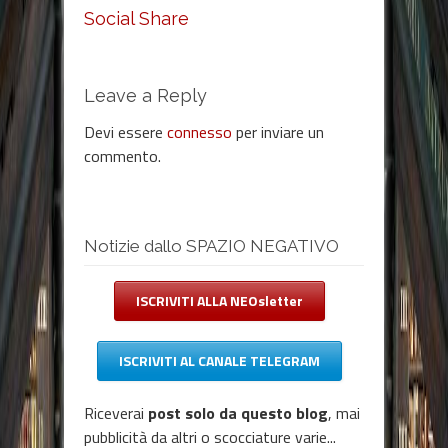
Social Share
Leave a Reply
Devi essere
connesso
per inviare un
commento.
Notizie dallo SPAZIO NEGATIVO
ISCRIVITI ALLA NEOsletter
ISCRIVITI AL CANALE TELEGRAM
Riceverai
post solo da questo blog
, mai
pubblicità da altri o scocciature varie...