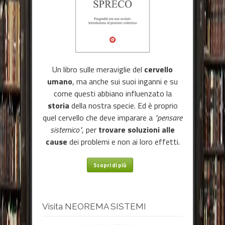
Un libro sulle meraviglie del
cervello
umano
, ma anche sui suoi inganni e su
come questi abbiano influenzato la
storia
della nostra specie. Ed è proprio
quel cervello che deve imparare a
"pensare
sistemico"
, per
trovare soluzioni alle
cause
dei problemi e non ai loro effetti.
Scopri di più
Visita NEOREMA SISTEMI