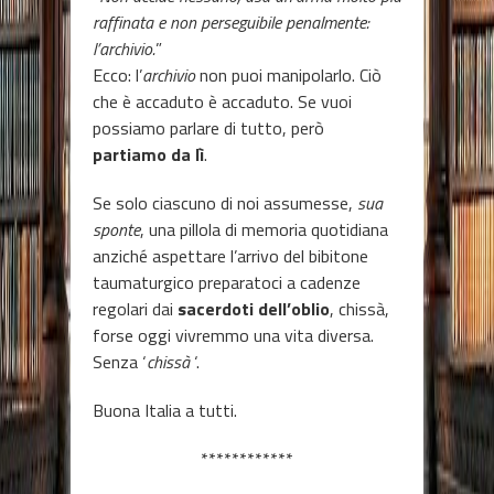
raffinata e non perseguibile penalmente:
l’archivio.
”
Ecco: l’
archivio
non puoi manipolarlo. Ciò
che è accaduto è accaduto. Se vuoi
possiamo parlare di tutto, però
partiamo da lì
.
Se solo ciascuno di noi assumesse,
sua
sponte
, una pillola di memoria quotidiana
anziché aspettare l’arrivo del bibitone
taumaturgico preparatoci a cadenze
regolari dai
sacerdoti dell’oblio
, chissà,
forse oggi vivremmo una vita diversa.
Senza ‘
chissà
‘.
Buona Italia a tutti.
************