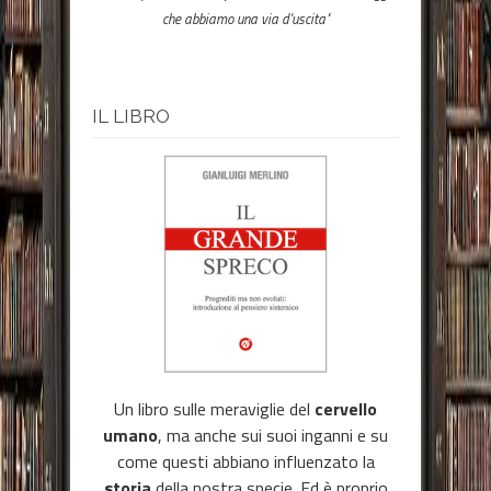
che abbiamo una via d'uscita"
IL LIBRO
Un libro sulle meraviglie del
cervello
umano
, ma anche sui suoi inganni e su
come questi abbiano influenzato la
storia
della nostra specie. Ed è proprio