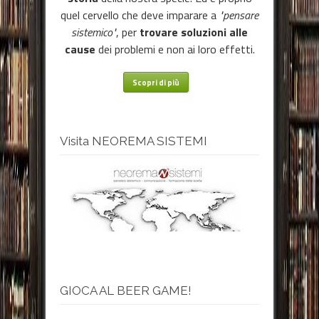
quel cervello che deve imparare a
"pensare
sistemico"
, per
trovare soluzioni alle
cause
dei problemi e non ai loro effetti.
Scopri di più
Visita NEOREMA SISTEMI
GIOCA AL BEER GAME!