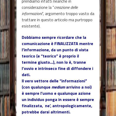
prendiamo infatti neanche in
considerazione la “
creazione delle
informazioni
“, argomento troppo vasto da
trattare in questo articolo ma purtroppo
esistente).
Dobbiamo sempre ricordare che la
comunicazione è FINALIZZATA mentre
l’informazione, da un punto di vista
teorico (e “teorico” è proprio il
termine giusto…), non lo è, tranne
l’ovvio e intrinseco fine di diffondere i
dati.
Il vero vettore delle “informazioni”
(con qualunque
medium
arrivino a noi)
è sempre l’uomo e qualunque azione
un individuo ponga in essere è sempre
finalizzata, ne’, antropologicamente,
potrebbe darsi altrimenti.