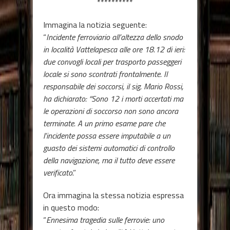
**********
Immagina la notizia seguente
:
“
Incidente ferroviario all’altezza dello snodo
in località Vattelapesca alle ore 18.12 di ieri:
due convogli locali per trasporto passeggeri
locale si sono scontrati frontalmente. Il
responsabile dei soccorsi, il sig. Mario Rossi,
ha dichiarato: “Sono 12 i morti accertati ma
le operazioni di soccorso non sono ancora
terminate. A un primo esame pare che
l’incidente possa essere imputabile a un
guasto dei sistemi automatici di controllo
della navigazione, ma il tutto deve essere
verificato
.”
Ora immagina la stessa notizia espressa
in questo modo:
“
Ennesima tragedia sulle ferrovie: uno