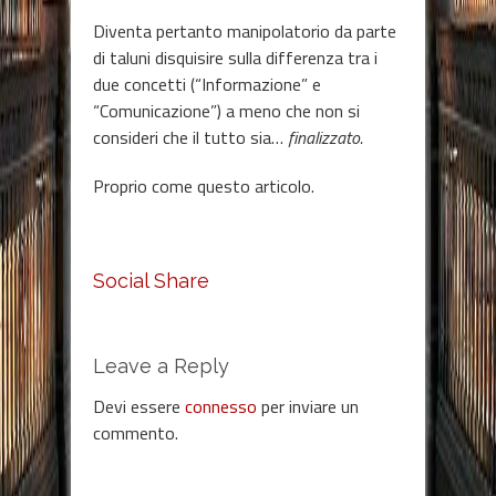
Diventa pertanto manipolatorio da parte
di taluni disquisire sulla differenza tra i
due concetti (“Informazione” e
“Comunicazione”) a meno che non si
consideri che il tutto sia…
finalizzato.
Proprio come questo articolo.
Social Share
Leave a Reply
Devi essere
connesso
per inviare un
commento.