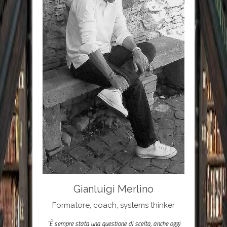
Gianluigi Merlino
Formatore, coach, systems thinker
"È sempre stata una questione di scelta, anche oggi