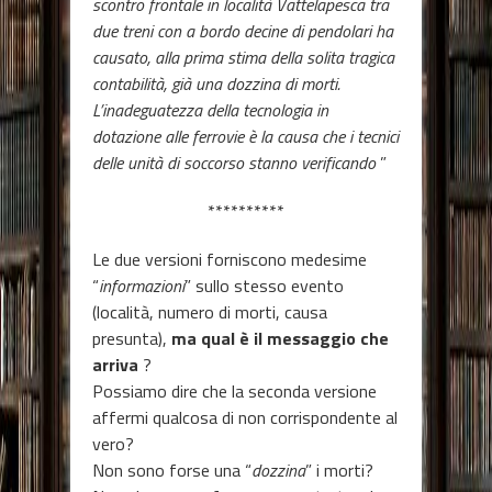
scontro frontale in località Vattelapesca tra
due treni con a bordo decine di pendolari ha
causato, alla prima stima della solita tragica
contabilità, già una dozzina di morti.
L’inadeguatezza della tecnologia in
dotazione alle ferrovie è la causa che i tecnici
delle unità di soccorso stanno verificando
”
**********
Le due versioni forniscono medesime
“
informazioni
” sullo stesso evento
(località, numero di morti, causa
presunta),
ma qual è il messaggio che
arriva
?
Possiamo dire che la seconda versione
affermi qualcosa di non corrispondente al
vero?
Non sono forse una “
dozzina
” i morti?