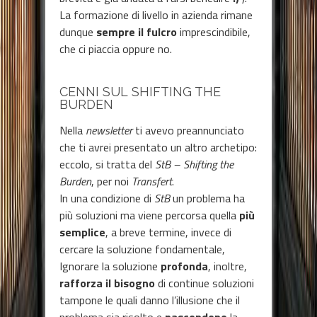
La formazione di livello in azienda rimane
dunque
sempre il fulcro
imprescindibile,
che ci piaccia oppure no.
CENNI SUL SHIFTING THE
BURDEN
Nella
newsletter
ti avevo preannunciato
che ti avrei presentato un altro archetipo:
eccolo, si tratta del
StB – Shifting the
Burden
, per noi
Transfert
.
In una condizione di
StB
un problema ha
più soluzioni ma viene percorsa quella
più
semplice
, a breve termine, invece di
cercare la soluzione fondamentale,
Ignorare la soluzione
profonda
, inoltre,
rafforza il bisogno
di continue soluzioni
tampone le quali danno l’illusione che il