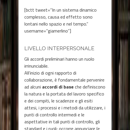
[bctt tweet=”In un sistema dinamico
complesso, causa ed effetto sono
lontani nello spazio e nel tempo.”
username=”giamerlino”]
LIVELLO INTERPERSONALE
Gli accordi preliminari hanno un ruolo
irrinunciabile.
All’inizio di ogni rapporto di
collaborazione, è fondamentale pervenire
ad alcuni
accordi di base
che definiscono
la natura e la portata del lavoro specifico
e dei compiti, le scadenze e gli esiti
attesi, i processi e i metodi da utilizzare, i
punti di controllo intermedi e le
aspettative in tali punti di controllo, gli
standard e i ruoli; occorre annunciare (e