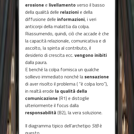
erosione
e
livellamento
verso il basso
della qualità delle
relazioni
e della
diffusione delle
informazioni
, i veri
anticorpi della malattia da colpa.
Riassumendo, quindi, ciò che accade è che
la capacità relazionale, comunicativa e di
ascolto, la spinta al contributo, il
desiderio di crescita ecc.
vengono inibiti
dalla paura.
E benché la colpa fornisca un qualche
sollievo immediato nonché la
sensazione
di aver risolto il problema ( “è colpa loro”),
in realtà erode
la qualità della
comunicazione
(R1) e distoglie
ulteriormente il focus dalla
responsabilità
(B2), la vera soluzione.
Il diagramma tipico dell’archetipo
StB
è
questo.