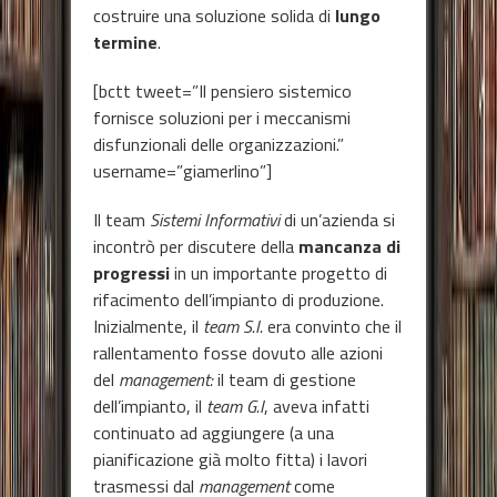
costruire una soluzione solida di
lungo
termine
.
[bctt tweet=”Il pensiero sistemico
fornisce soluzioni per i meccanismi
disfunzionali delle organizzazioni.”
username=”giamerlino”]
Il team
Sistemi Informativi
di un’azienda si
incontrò per discutere della
mancanza di
progressi
in un importante progetto di
rifacimento dell’impianto di produzione.
Inizialmente, il
team S.I.
era convinto che il
rallentamento fosse dovuto alle azioni
del
management:
il team di gestione
dell’impianto, il
team G.I
, aveva infatti
continuato ad aggiungere (a una
pianificazione già molto fitta) i lavori
trasmessi dal
management
come