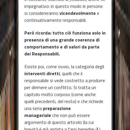
impegnativo: in questo modo le persone
si considereranno
vicendevolmente
e
continuativamente responsabili.
Però ricorda: tutto ciò funziona solo in
presenza di una grande coerenza di
comportamento e di valori da parte
dei Responsabili.
Esiste poi, come ovvio, la categoria degli
interventi diretti
, quelli che il
responsabile si vede costretto a produrre
per dirimere un conflitto. Si tratta un
capitolo molto corposo (come anche
quelli precedenti, del resto) e che richiede
una seria
preparazione
manageriale
che non può essere
argomento di questo articolo (la cui
brevità è già andata a farsi benedire
:)
).