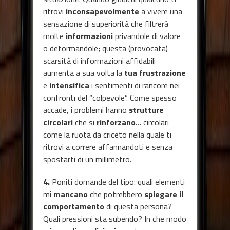
ritrovi
inconsapevolmente
a vivere una
sensazione di superiorità che filtrerà
molte
informazioni
privandole di valore
o deformandole; questa (provocata)
scarsità di informazioni affidabili
aumenta a sua volta la
tua frustrazione
e
intensifica
i sentimenti di rancore nei
confronti del “colpevole”. Come spesso
accade, i problemi hanno
strutture
circolari
che si
rinforzano
… circolari
come la ruota da criceto nella quale ti
ritrovi a correre affannandoti e senza
spostarti di un millimetro.
4.
Poniti domande del tipo: quali elementi
mi
mancano
che potrebbero
spiegare il
comportamento
di questa persona?
Quali pressioni sta subendo? In che modo