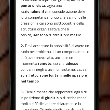
punto di vista
, agiscono
razionalmente
; in considerazione delle
loro competenze, di ciò che sanno, delle
pressioni a cui sono sottoposti e della
struttura organizzativa che li
ospita,
sentono
di fare il loro meglio.
2.
Devi accettare la possibilità di avere un
ruolo nel problema. Il tuo comportamento
può aver provocato, anche in un
momento
remoto
, ciò che
adesso
condanni negli altri: in un sistema, causa
ed effetto
sono lontani nello spazio e
nel tempo
.
3.
Tieni a mente che rapportarsi agli altri
in posizione di
giudizio
o di critica rende
molto difficile vedere chiaramente la
situazione. Quando giudichi qualcuno ti