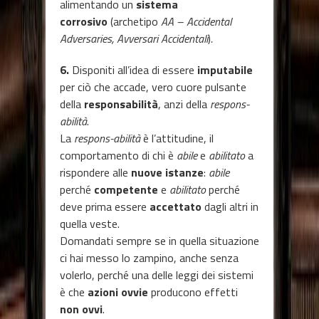
alimentando un
sistema
corrosivo
(archetipo
AA – Accidental
Adversaries, Avversari Accidentali
)
.
6.
Disponiti all’idea di essere
imputabile
per ciò che accade, vero cuore pulsante
della
responsabilità
, anzi della
respons-
abilità
.
La
respons-abilità
è l’attitudine, il
comportamento di chi è
abile
e
abilitato
a
rispondere alle
nuove istanze
:
abile
perché
competente
e
abilitato
perché
deve prima essere
accettato
dagli altri in
quella veste.
Domandati sempre se in quella situazione
ci hai messo lo zampino, anche senza
volerlo, perché una delle leggi dei sistemi
è che
azioni ovvie
producono effetti
non ovvi
.