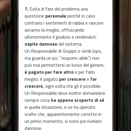
7.
Evita di fare del problema una
questione
personale
perché in caso
contrario i sentimenti di rabbia e rancore
avranno la meglio, offuscando
ulteriormente il giudizio e rendendoti
ospite dannoso
del sistema.
Un Responsabile di Gruppo o simili (ops,
ma guarda un po’, “respons-abile”) non
può mai permettersi un lusso del genere,
è pagato per fare altro
e per farlo
meglio; è pagato
per crescere
e
far
crescere
, ogni volta che gli è possibile.
Un Responsabile deve inoltre domandarsi
sempre cosa
ha appena scoperto di sé
in quella situazione, o se ha operato
scelte che, apparentemente corrette in
un primo momento, si sono poi rivelate
dannose.