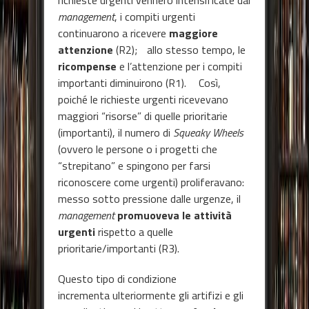
management
, i compiti urgenti
continuarono a ricevere
maggiore
attenzione
(R2); allo stesso tempo, le
ricompense
e l’attenzione per i compiti
importanti diminuirono (R1). Così,
poiché le richieste urgenti ricevevano
maggiori “risorse” di quelle prioritarie
(importanti), il numero di
Squeaky Wheels
(ovvero le persone o i progetti che
“strepitano” e spingono per farsi
riconoscere come urgenti) proliferavano:
messo sotto pressione dalle urgenze, il
management
promuoveva le attività
urgenti
rispetto a quelle
prioritarie/importanti (R3).
Questo tipo di condizione
incrementa ulteriormente gli artifizi e gli