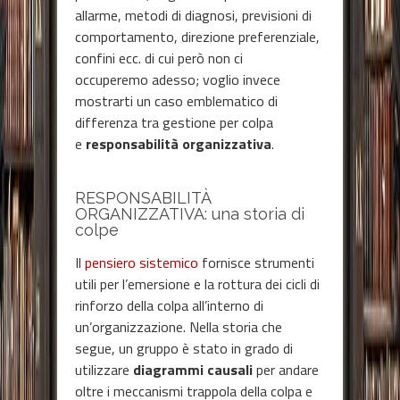
allarme, metodi di diagnosi, previsioni di
comportamento, direzione preferenziale,
confini ecc. di cui però non ci
occuperemo adesso; voglio invece
mostrarti un caso emblematico di
differenza tra gestione per colpa
e
responsabilità organizzativa
.
RESPONSABILITÀ
ORGANIZZATIVA: una storia di
colpe
Il
pensiero sistemico
fornisce strumenti
utili per l’emersione e la rottura dei cicli di
rinforzo della colpa all’interno di
un’organizzazione. Nella storia che
segue, un gruppo è stato in grado di
utilizzare
diagrammi causali
per andare
oltre i meccanismi trappola della colpa e