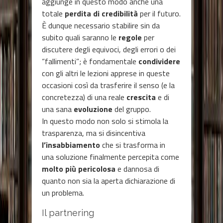
aggiunge in questo modo anche una
totale
perdita di credibilità
per il futuro.
È dunque necessario stabilire sin da
subito quali saranno le
regole
per
discutere degli equivoci, degli errori o dei
“fallimenti”; è fondamentale
condividere
con gli altri le lezioni apprese in queste
occasioni così da trasferire il senso (e la
concretezza) di una reale
crescita
e di
una sana
evoluzione
del gruppo.
In questo modo non solo si stimola la
trasparenza, ma si disincentiva
l’insabbiamento
che si trasforma in
una soluzione finalmente percepita come
molto più pericolosa
e dannosa di
quanto non sia la aperta dichiarazione di
un problema.
Il partnering