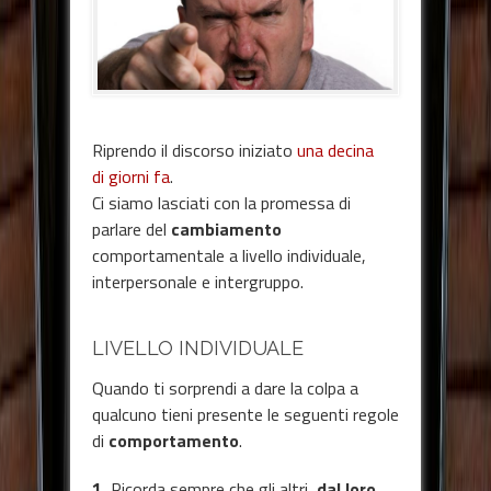
Riprendo il discorso iniziato
una decina
di giorni fa
.
Ci siamo lasciati con la promessa di
parlare del
cambiamento
comportamentale a livello individuale,
interpersonale e intergruppo.
LIVELLO INDIVIDUALE
Quando ti sorprendi a dare la colpa a
qualcuno tieni presente le seguenti regole
di
comportamento
.
1.
Ricorda sempre che gli altri,
dal loro