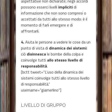
aspettative non dichiarate; negli accordi
possono esserci livelli
impliciti
di
informazione che non sono compresi o
accettati da tutti allo stesso modo: è il
momento di farli emergere e di
affrontarli.
4.
Aiuta le persone a vedere le cose da un
punto di vista di
dinamica dei sistemi
:
ciò
disinnesca
le bombe della colpa e
coinvolge tutti
allo stesso livello di
responsabilità
.
[bctt tweet=”L’uso della dinamica dei
sistemi coinvolge tutti allo stesso livello
di responsabilità.”
username=”giamerlino”]
LIVELLO DI GRUPPO