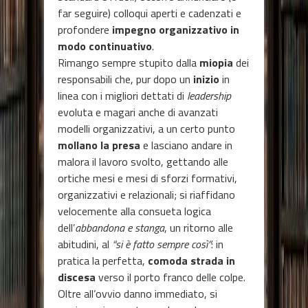
far seguire) colloqui aperti e cadenzati e
profondere
impegno organizzativo in
modo continuativo
.
Rimango sempre stupito dalla
miopia
dei
responsabili che, pur dopo un
inizio
in
linea con i migliori dettati di
leadership
evoluta e magari anche di avanzati
modelli organizzativi, a un certo punto
mollano la presa
e lasciano andare in
malora il lavoro svolto, gettando alle
ortiche mesi e mesi di sforzi formativi,
organizzativi e relazionali; si riaffidano
velocemente alla consueta logica
dell’
abbandona e stanga
, un ritorno alle
abitudini, al
“si è fatto sempre così”
: in
pratica la perfetta,
comoda strada in
discesa
verso il porto franco delle colpe.
Oltre all’ovvio danno immediato, si