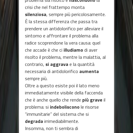
problema sia risolto e
nascondono
la
crisi che nel frattempo monta
silenziosa
, sempre più pericolosamente.
È la stessa differenza che passa tra
prendere un antidolorifico per alleviare il
sintomo e affrontare il problema alla
radice scoprendone la vera causa: quel
che accade è che ci
illudiamo
di aver
risolto il problema, mentre la malattia, al
contrario,
si aggrava
e la quantità
necessaria di antidolorifico
aumenta
sempre più.
Oltre a questo esiste poi il lato meno
immediatamente visibile della faccenda
che è anche quello che rende
più grave
il
problema: si
indeboliscono
le risorse
“immunitarie” del sistema che si
degrada
irrimediabilmente.
Insomma, non ti sembra di